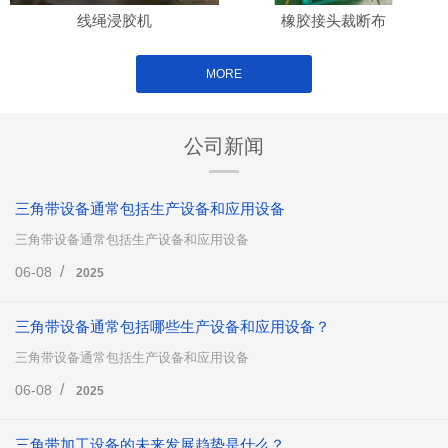
线绳浸胶机
橡胶接头裁断布
MORE
公司新闻
三角带设备通常包括生产设备和应用设备
三角带设备通常包括生产设备和应用设备
/
06-08
2025
三角带设备通常包括哪些生产设备和应用设备？
三角带设备通常包括生产设备和应用设备
/
06-08
2025
三角带加工设备的未来发展趋势是什么？