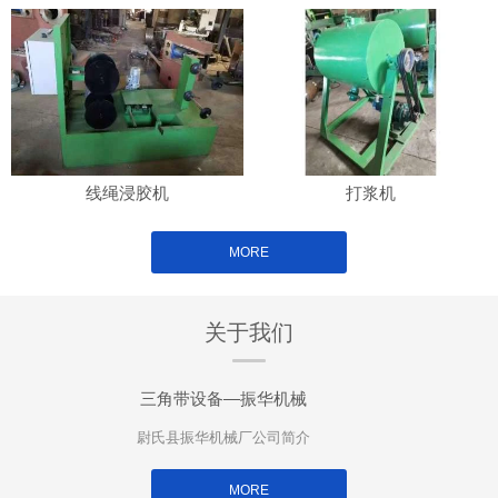
线绳浸胶机
打浆机
MORE
关于我们
三角带设备—振华机械
尉氏县振华机械厂公司简介
MORE