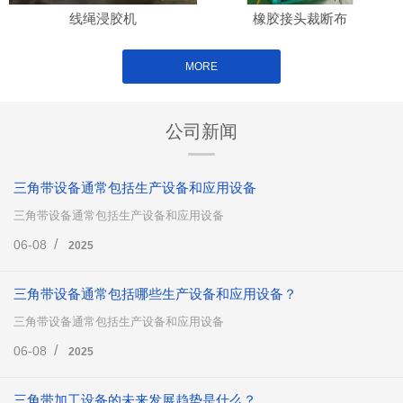
线绳浸胶机
橡胶接头裁断布
MORE
公司新闻
三角带设备通常包括生产设备和应用设备
三角带设备通常包括生产设备和应用设备
/
06-08
2025
三角带设备通常包括哪些生产设备和应用设备？
三角带设备通常包括生产设备和应用设备
/
06-08
2025
三角带加工设备的未来发展趋势是什么？