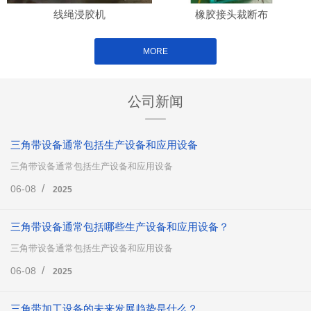
线绳浸胶机
橡胶接头裁断布
MORE
公司新闻
三角带设备通常包括生产设备和应用设备
三角带设备通常包括生产设备和应用设备
/
06-08
2025
三角带设备通常包括哪些生产设备和应用设备？
三角带设备通常包括生产设备和应用设备
/
06-08
2025
三角带加工设备的未来发展趋势是什么？