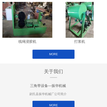
线绳浸胶机
打浆机
MORE
关于我们
三角带设备—振华机械
尉氏县振华机械厂公司简介
MORE