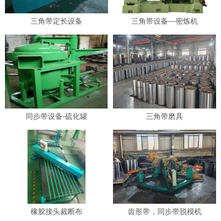
三角带定长设备
三角带设备—密炼机
同步带设备-硫化罐
三角带磨具
橡胶接头裁断布
齿形带，同步带脱模机