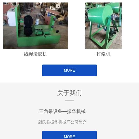
线绳浸胶机
打浆机
MORE
关于我们
三角带设备—振华机械
尉氏县振华机械厂公司简介
MORE